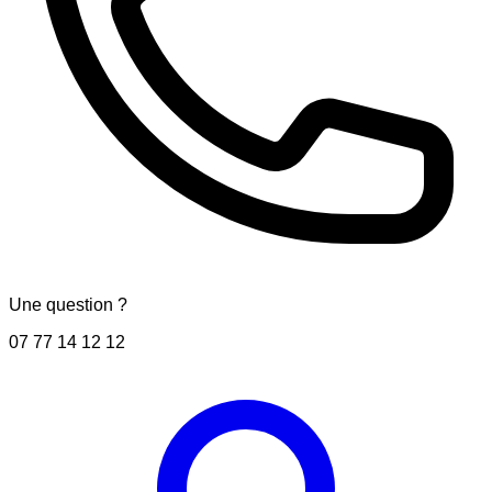
Une question ?
07 77 14 12 12