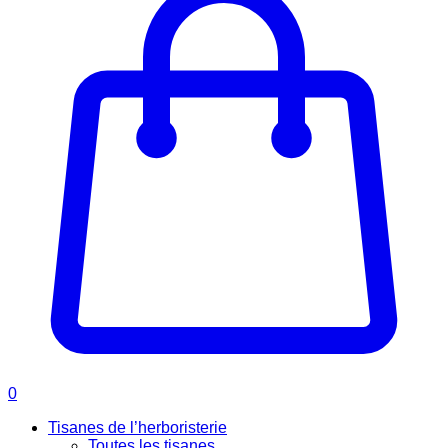
0
Tisanes de l’herboristerie
Toutes les tisanes