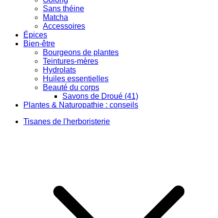
Sans théine
Matcha
Accessoires
Épices
Bien-être
Bourgeons de plantes
Teintures-mères
Hydrolats
Huiles essentielles
Beauté du corps
Savons de Droué (41)
Plantes & Naturopathie : conseils
Tisanes de l'herboristerie