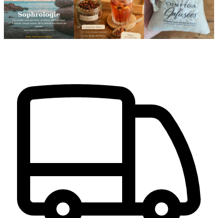
Le
...
24
2
8
1
11
0