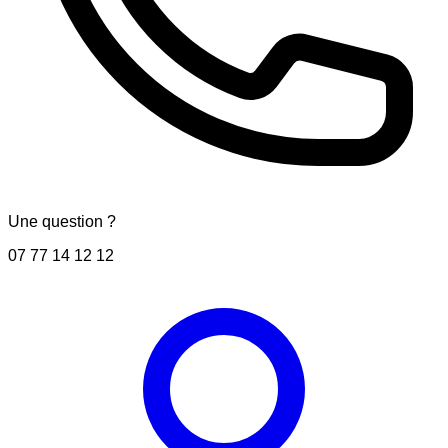
Une question ?
07 77 14 12 12