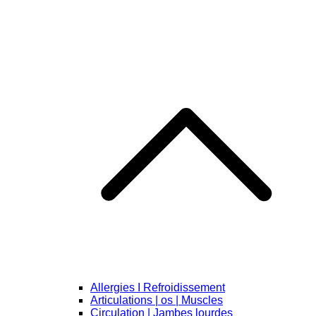
Allergies I Refroidissement
Articulations | os | Muscles
Circulation | Jambes lourdes