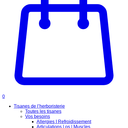
0
Tisanes de l’herboristerie
Toutes les tisanes
Vos besoins
Allergies I Refroidissement
Articulations | os | Muscles