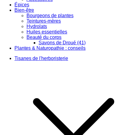
Épices
Bien-être
Bourgeons de plantes
Teintures-mères
Hydrolats
Huiles essentielles
Beauté du corps
Savons de Droué (41)
Plantes & Naturopathie : conseils
Tisanes de l'herboristerie