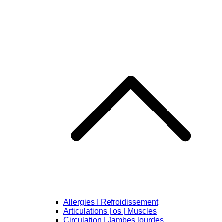
Allergies I Refroidissement
Articulations | os | Muscles
Circulation | Jambes lourdes