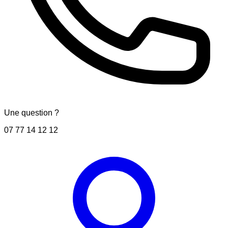
Une question ?
07 77 14 12 12