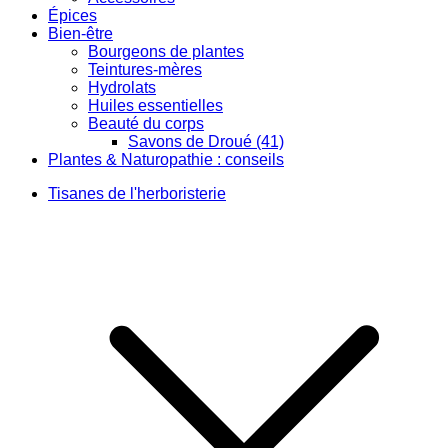
Épices
Bien-être
Bourgeons de plantes
Teintures-mères
Hydrolats
Huiles essentielles
Beauté du corps
Savons de Droué (41)
Plantes & Naturopathie : conseils
Tisanes de l'herboristerie