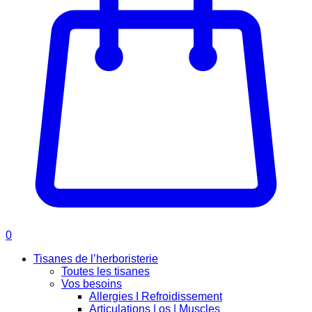
0
Tisanes de l’herboristerie
Toutes les tisanes
Vos besoins
Allergies I Refroidissement
Articulations | os | Muscles