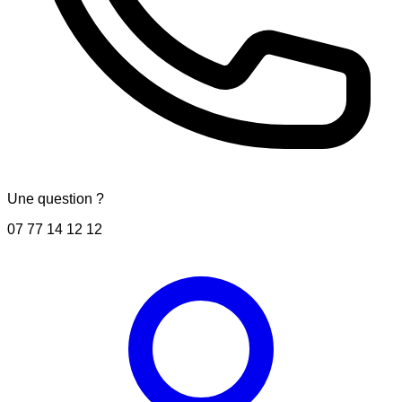
Une question ?
07 77 14 12 12