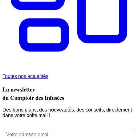
Toutes nos actualités
La newsletter
du Comptoir des Infusées
Des bons plans, des nouveautés, des conseils, directement
dans votre boite mail !
E
E
m
m