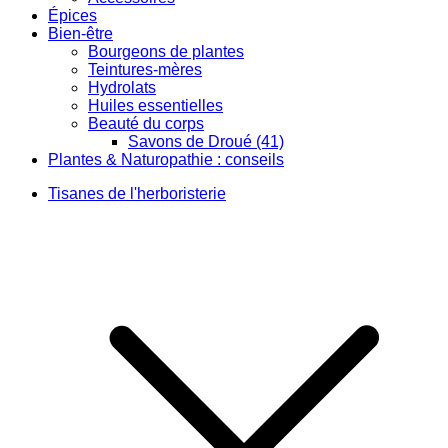
Épices
Bien-être
Bourgeons de plantes
Teintures-mères
Hydrolats
Huiles essentielles
Beauté du corps
Savons de Droué (41)
Plantes & Naturopathie : conseils
Tisanes de l'herboristerie