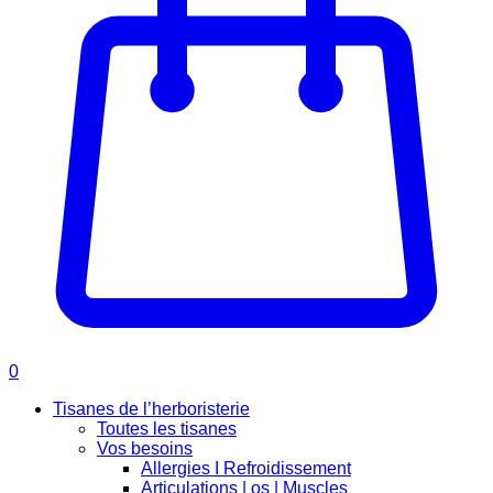
0
Tisanes de l’herboristerie
Toutes les tisanes
Vos besoins
Allergies I Refroidissement
Articulations | os | Muscles