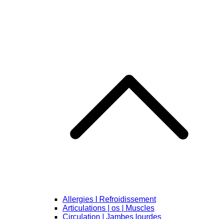
Allergies I Refroidissement
Articulations | os | Muscles
Circulation | Jambes lourdes