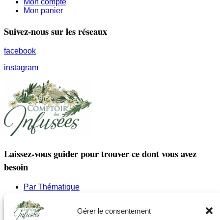
Mon compte
Mon panier
Suivez-nous sur les réseaux
facebook
instagram
Laissez-vous guider pour trouver ce dont vous avez
besoin
Par Thématique
Allergies I Refroidissement
Articulations | os | Muscles
Gérer le consentement
Circulation | Jambes lourdes