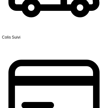
Colis Suivi