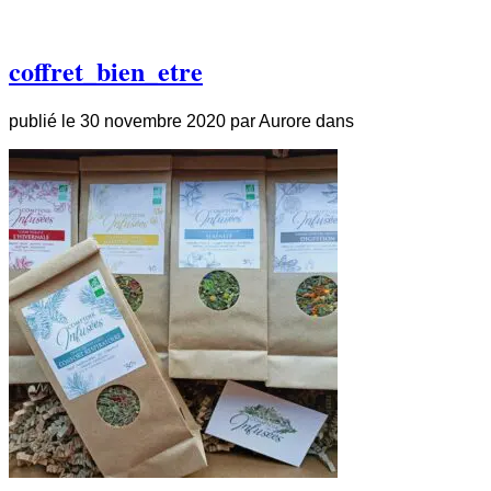
coffret_bien_etre
publié le
30 novembre 2020
par
Aurore
dans