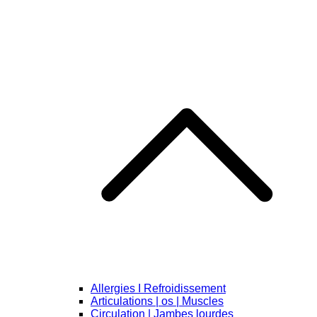
Allergies I Refroidissement
Articulations | os | Muscles
Circulation | Jambes lourdes