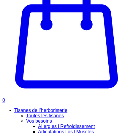
0
Tisanes de l’herboristerie
Toutes les tisanes
Vos besoins
Allergies I Refroidissement
Articulations | os | Muscles