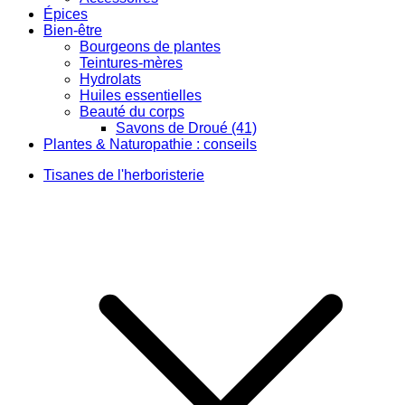
Épices
Bien-être
Bourgeons de plantes
Teintures-mères
Hydrolats
Huiles essentielles
Beauté du corps
Savons de Droué (41)
Plantes & Naturopathie : conseils
Tisanes de l'herboristerie