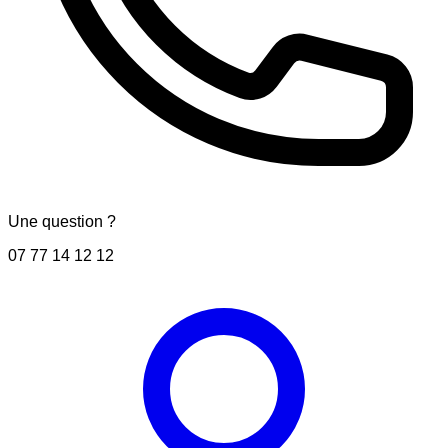
Une question ?
07 77 14 12 12