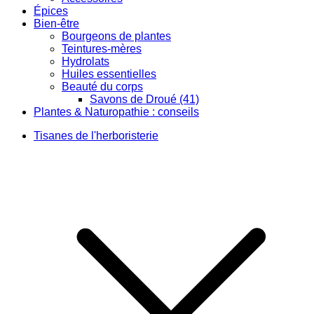
Épices
Bien-être
Bourgeons de plantes
Teintures-mères
Hydrolats
Huiles essentielles
Beauté du corps
Savons de Droué (41)
Plantes & Naturopathie : conseils
Tisanes de l'herboristerie