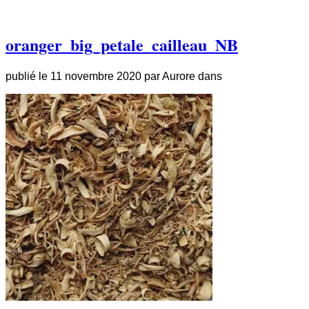
oranger_big_petale_cailleau_NB
publié le
11 novembre 2020
par
Aurore
dans