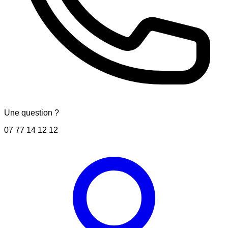
Une question ?
07 77 14 12 12