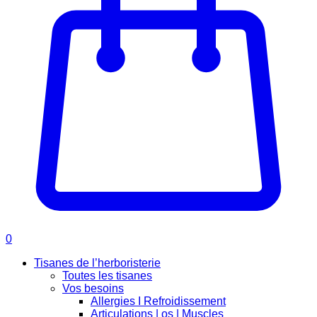
0
Tisanes de l’herboristerie
Toutes les tisanes
Vos besoins
Allergies I Refroidissement
Articulations | os | Muscles