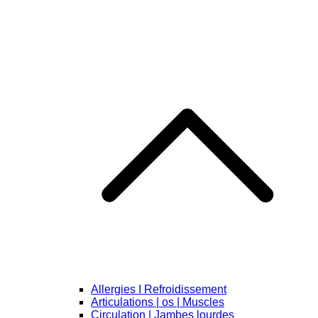
Allergies I Refroidissement
Articulations | os | Muscles
Circulation | Jambes lourdes