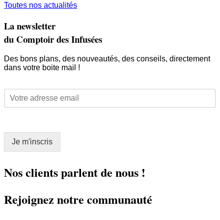
Toutes nos actualités
La newsletter
du Comptoir des Infusées
Des bons plans, des nouveautés, des conseils, directement
dans votre boite mail !
*
E
*
m
*
a
i
l
Je m'inscris
*
Nos clients parlent de nous !
Rejoignez notre communauté