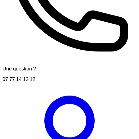
Une question ?
07 77 14 12 12