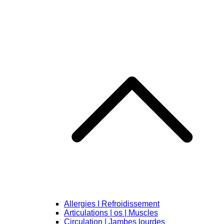
Allergies I Refroidissement
Articulations | os | Muscles
Circulation | Jambes lourdes