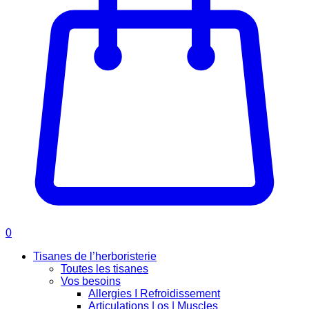
0
Tisanes de l’herboristerie
Toutes les tisanes
Vos besoins
Allergies I Refroidissement
Articulations | os | Muscles