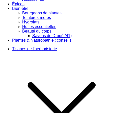
Épices
Bien-être
Bourgeons de plantes
Teintures-mères
Hydrolats
Huiles essentielles
Beauté du corps
Savons de Droué (41)
Plantes & Naturopathie : conseils
Tisanes de l'herboristerie