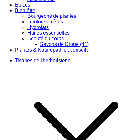
Épices
Bien-être
Bourgeons de plantes
Teintures-mères
Hydrolats
Huiles essentielles
Beauté du corps
Savons de Droué (41)
Plantes & Naturopathie : conseils
Tisanes de l'herboristerie