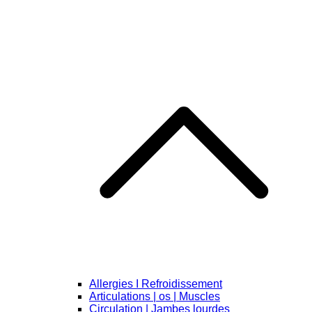
Allergies I Refroidissement
Articulations | os | Muscles
Circulation | Jambes lourdes