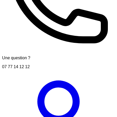
Une question ?
07 77 14 12 12