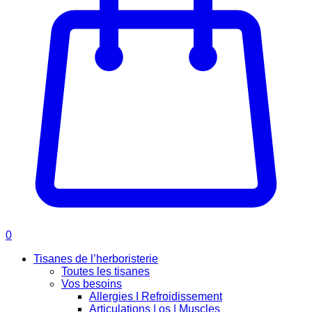
0
Tisanes de l’herboristerie
Toutes les tisanes
Vos besoins
Allergies I Refroidissement
Articulations | os | Muscles