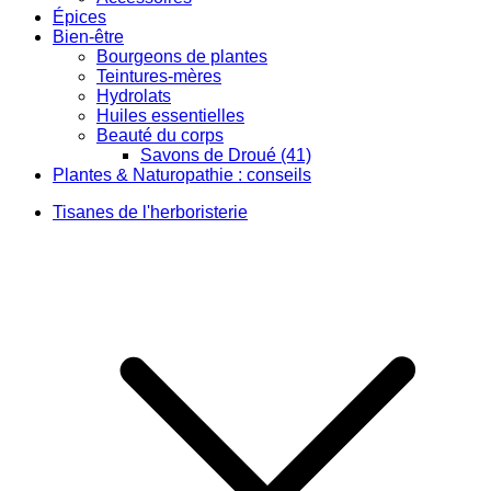
Épices
Bien-être
Bourgeons de plantes
Teintures-mères
Hydrolats
Huiles essentielles
Beauté du corps
Savons de Droué (41)
Plantes & Naturopathie : conseils
Tisanes de l'herboristerie