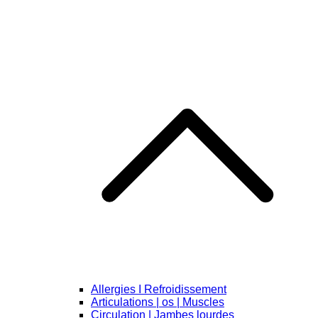
Allergies I Refroidissement
Articulations | os | Muscles
Circulation | Jambes lourdes