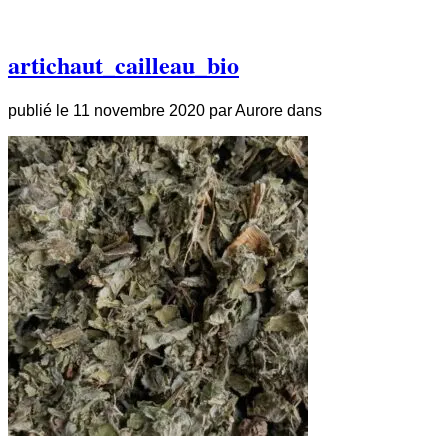
artichaut_cailleau_bio
publié le
11 novembre 2020
par
Aurore
dans