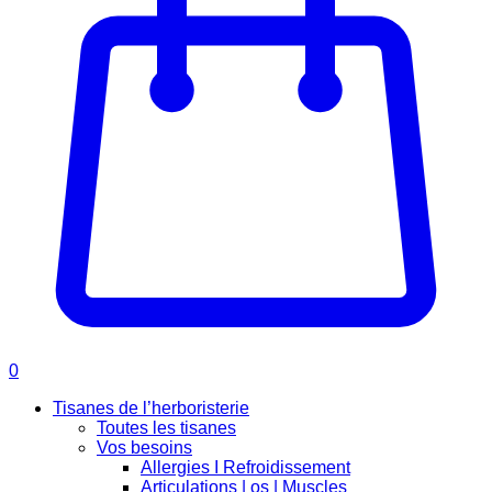
0
Tisanes de l’herboristerie
Toutes les tisanes
Vos besoins
Allergies I Refroidissement
Articulations | os | Muscles