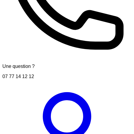
Une question ?
07 77 14 12 12