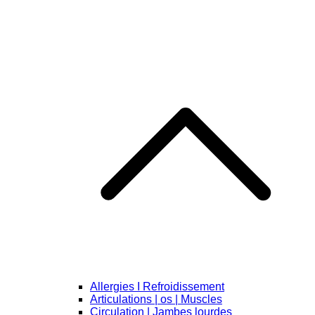
Allergies I Refroidissement
Articulations | os | Muscles
Circulation | Jambes lourdes