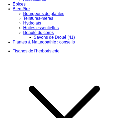
Épices
Bien-être
Bourgeons de plantes
Teintures-mères
Hydrolats
Huiles essentielles
Beauté du corps
Savons de Droué (41)
Plantes & Naturopathie : conseils
Tisanes de l'herboristerie