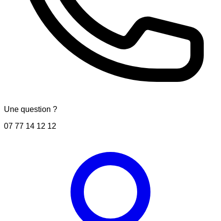
Une question ?
07 77 14 12 12