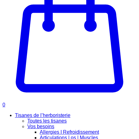
0
Tisanes de l’herboristerie
Toutes les tisanes
Vos besoins
Allergies I Refroidissement
Articulations | os | Muscles