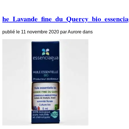
he_Lavande_fine_du_Quercy_bio_essenci
publié le
11 novembre 2020
par
Aurore
dans