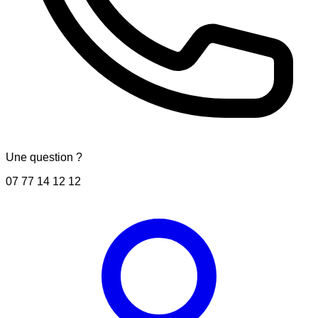
Une question ?
07 77 14 12 12