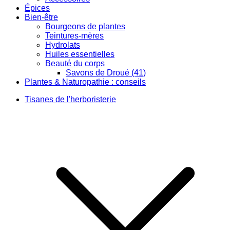
Épices
Bien-être
Bourgeons de plantes
Teintures-mères
Hydrolats
Huiles essentielles
Beauté du corps
Savons de Droué (41)
Plantes & Naturopathie : conseils
Tisanes de l'herboristerie