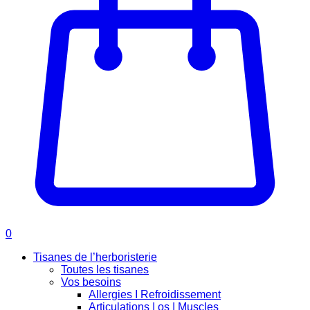
0
Tisanes de l’herboristerie
Toutes les tisanes
Vos besoins
Allergies I Refroidissement
Articulations | os | Muscles