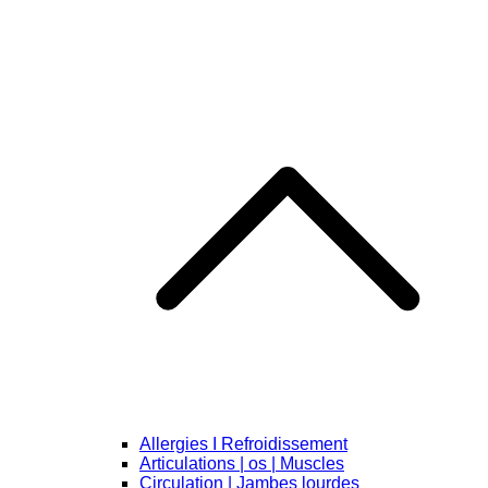
Allergies I Refroidissement
Articulations | os | Muscles
Circulation | Jambes lourdes