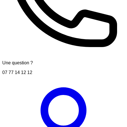
Une question ?
07 77 14 12 12