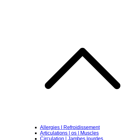
Allergies I Refroidissement
Articulations | os | Muscles
Circulation | Jambes lourdes