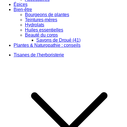
Épices
Bien-être
Bourgeons de plantes
Teintures-mères
Hydrolats
Huiles essentielles
Beauté du corps
Savons de Droué (41)
Plantes & Naturopathie : conseils
Tisanes de l'herboristerie