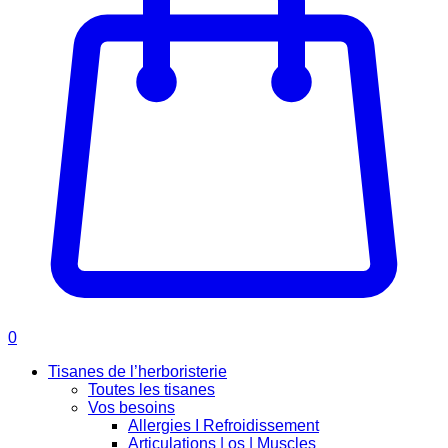
0
Tisanes de l’herboristerie
Toutes les tisanes
Vos besoins
Allergies I Refroidissement
Articulations | os | Muscles