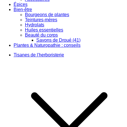
Épices
Bien-être
Bourgeons de plantes
Teintures-mères
Hydrolats
Huiles essentielles
Beauté du corps
Savons de Droué (41)
Plantes & Naturopathie : conseils
Tisanes de l'herboristerie