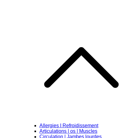
Allergies I Refroidissement
Articulations | os | Muscles
Circulation | Jambes lourdes