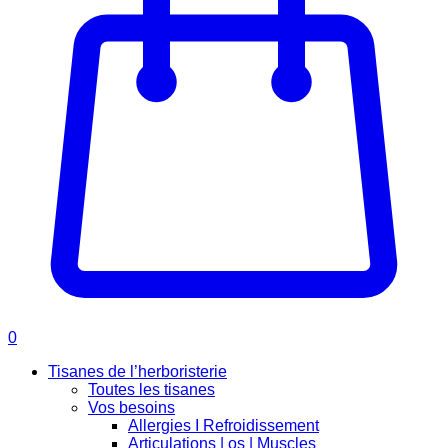
0
Tisanes de l’herboristerie
Toutes les tisanes
Vos besoins
Allergies I Refroidissement
Articulations | os | Muscles