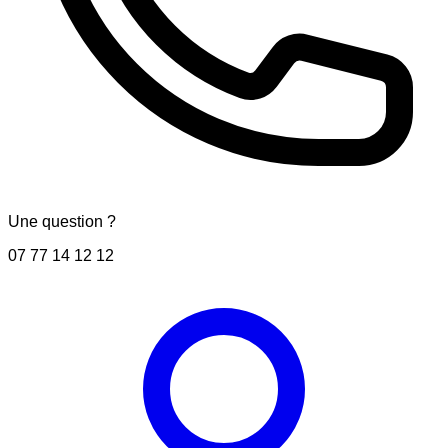
Une question ?
07 77 14 12 12