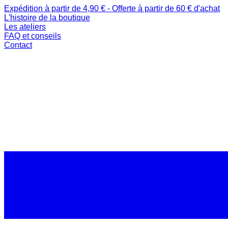
Expédition à partir de 4,90 € - Offerte à partir de 60 € d'achat
L'histoire de la boutique
Les ateliers
FAQ et conseils
Contact