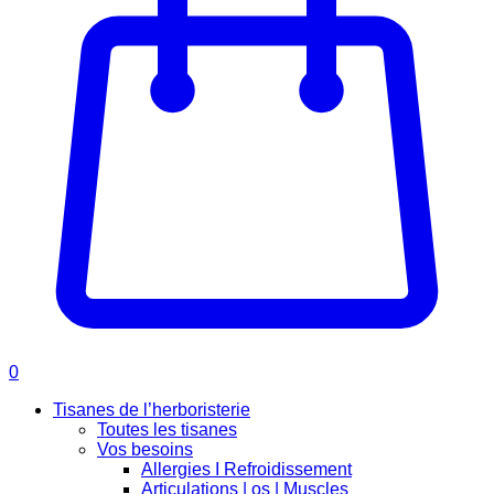
0
Tisanes de l’herboristerie
Toutes les tisanes
Vos besoins
Allergies I Refroidissement
Articulations | os | Muscles