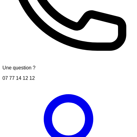
Une question ?
07 77 14 12 12