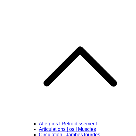
Allergies I Refroidissement
Articulations | os | Muscles
Circulation | Jambes lourdes