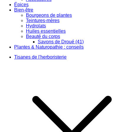
Épices
Bien-être
Bourgeons de plantes
Teintures-mères
Hydrolats
Huiles essentielles
Beauté du corps
Savons de Droué (41)
Plantes & Naturopathie : conseils
Tisanes de l'herboristerie