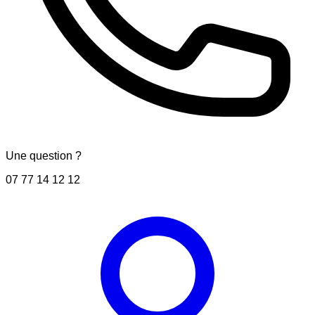
Une question ?
07 77 14 12 12