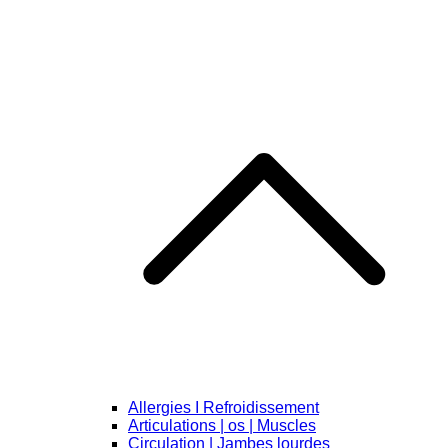
Allergies I Refroidissement
Articulations | os | Muscles
Circulation | Jambes lourdes