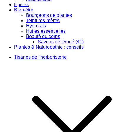
Épices
Bien-être
Bourgeons de plantes
Teintures-mères
Hydrolats
Huiles essentielles
Beauté du corps
Savons de Droué (41)
Plantes & Naturopathie : conseils
Tisanes de l'herboristerie