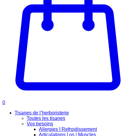
0
Tisanes de l’herboristerie
Toutes les tisanes
Vos besoins
Allergies I Refroidissement
Articulations | os | Muscles