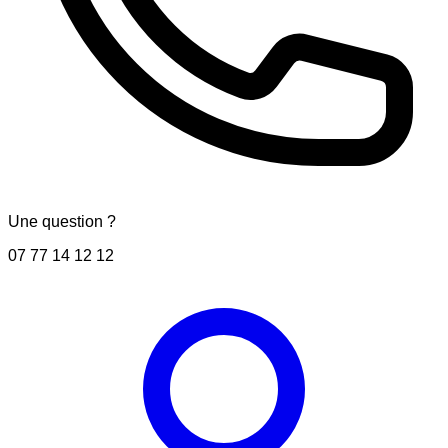
Une question ?
07 77 14 12 12