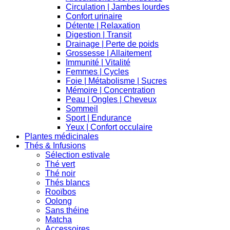
Circulation | Jambes lourdes
Confort urinaire
Détente | Relaxation
Digestion | Transit
Drainage | Perte de poids
Grossesse | Allaitement
Immunité | Vitalité
Femmes | Cycles
Foie | Métabolisme | Sucres
Mémoire | Concentration
Peau | Ongles | Cheveux
Sommeil
Sport | Endurance
Yeux | Confort occulaire
Plantes médicinales
Thés & Infusions
Sélection estivale
Thé vert
Thé noir
Thés blancs
Rooïbos
Oolong
Sans théine
Matcha
Accessoires