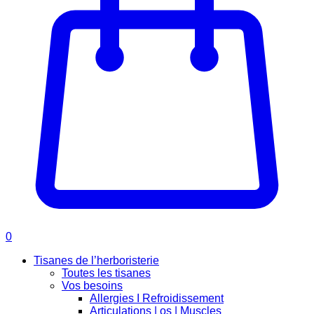
0
Tisanes de l’herboristerie
Toutes les tisanes
Vos besoins
Allergies I Refroidissement
Articulations | os | Muscles