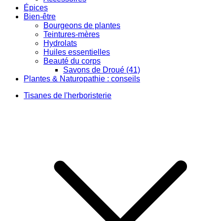
Épices
Bien-être
Bourgeons de plantes
Teintures-mères
Hydrolats
Huiles essentielles
Beauté du corps
Savons de Droué (41)
Plantes & Naturopathie : conseils
Tisanes de l'herboristerie