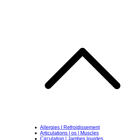
Allergies I Refroidissement
Articulations | os | Muscles
Circulation | Jambes lourdes