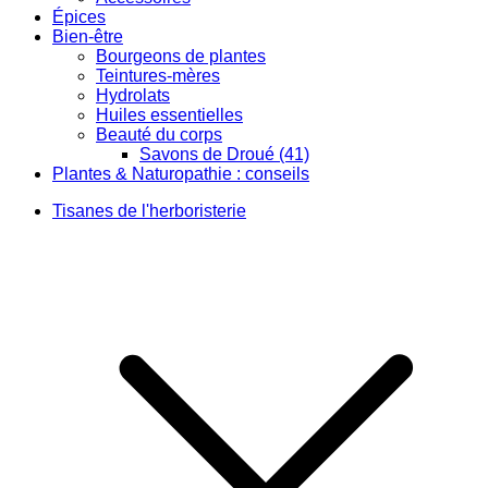
Épices
Bien-être
Bourgeons de plantes
Teintures-mères
Hydrolats
Huiles essentielles
Beauté du corps
Savons de Droué (41)
Plantes & Naturopathie : conseils
Tisanes de l'herboristerie