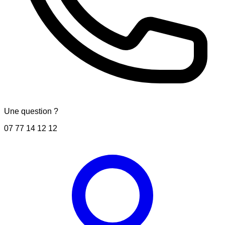
Une question ?
07 77 14 12 12