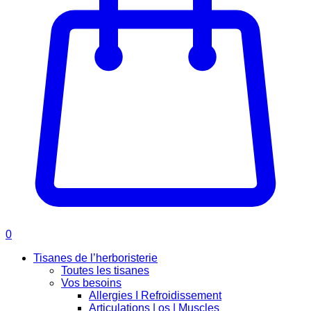
0
Tisanes de l’herboristerie
Toutes les tisanes
Vos besoins
Allergies I Refroidissement
Articulations | os | Muscles