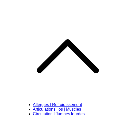
Allergies I Refroidissement
Articulations | os | Muscles
Circulation | Jambes lourdes