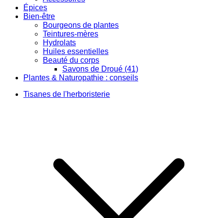
Épices
Bien-être
Bourgeons de plantes
Teintures-mères
Hydrolats
Huiles essentielles
Beauté du corps
Savons de Droué (41)
Plantes & Naturopathie : conseils
Tisanes de l'herboristerie