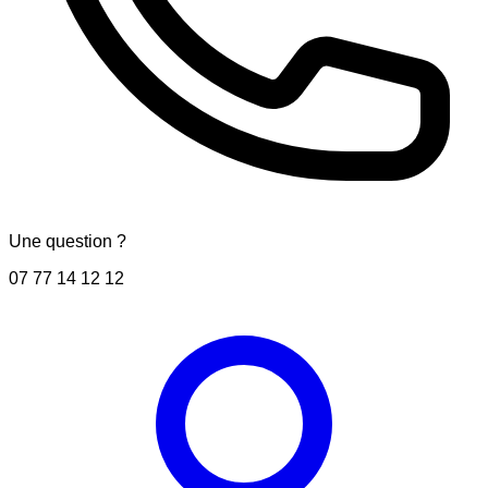
Une question ?
07 77 14 12 12