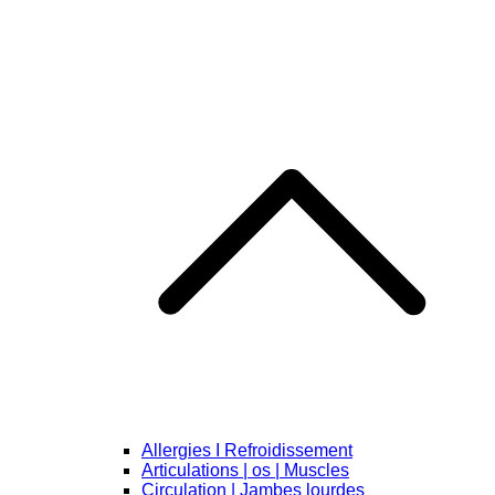
Allergies I Refroidissement
Articulations | os | Muscles
Circulation | Jambes lourdes