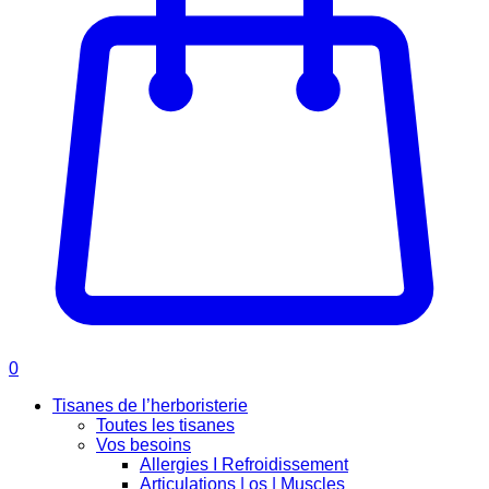
0
Tisanes de l’herboristerie
Toutes les tisanes
Vos besoins
Allergies I Refroidissement
Articulations | os | Muscles