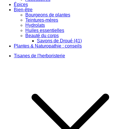
Épices
Bien-être
Bourgeons de plantes
Teintures-mères
Hydrolats
Huiles essentielles
Beauté du corps
Savons de Droué (41)
Plantes & Naturopathie : conseils
Tisanes de l'herboristerie