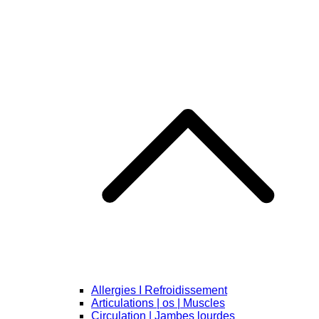
Allergies I Refroidissement
Articulations | os | Muscles
Circulation | Jambes lourdes