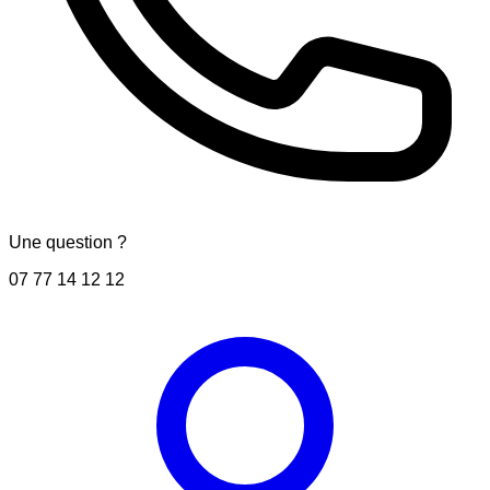
Une question ?
07 77 14 12 12