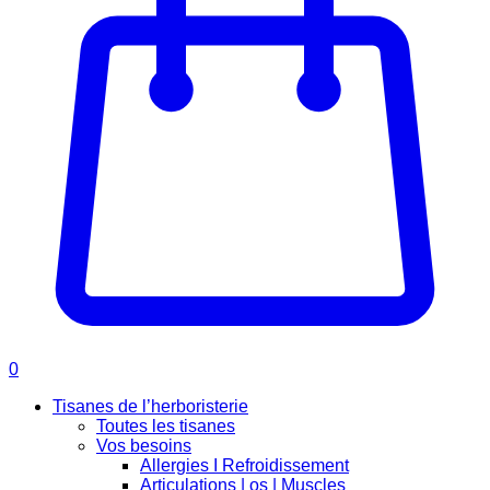
0
Tisanes de l’herboristerie
Toutes les tisanes
Vos besoins
Allergies I Refroidissement
Articulations | os | Muscles