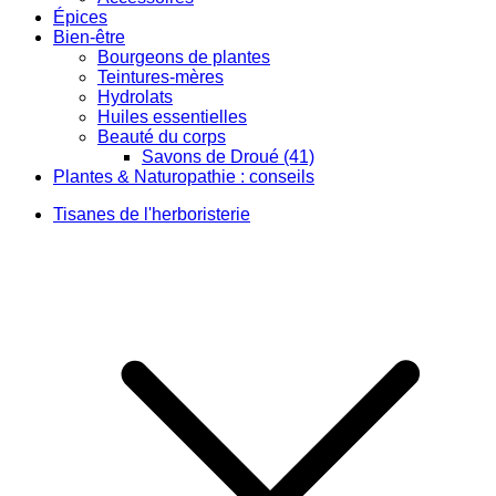
Épices
Bien-être
Bourgeons de plantes
Teintures-mères
Hydrolats
Huiles essentielles
Beauté du corps
Savons de Droué (41)
Plantes & Naturopathie : conseils
Tisanes de l'herboristerie