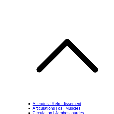
Allergies I Refroidissement
Articulations | os | Muscles
Circulation | Jambes lourdes