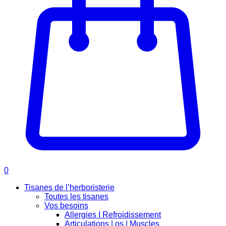
0
Tisanes de l’herboristerie
Toutes les tisanes
Vos besoins
Allergies I Refroidissement
Articulations | os | Muscles