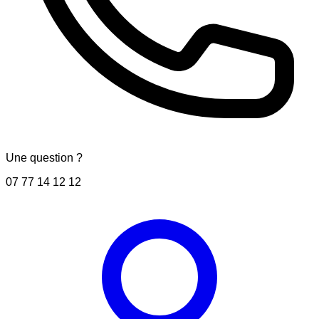
Une question ?
07 77 14 12 12