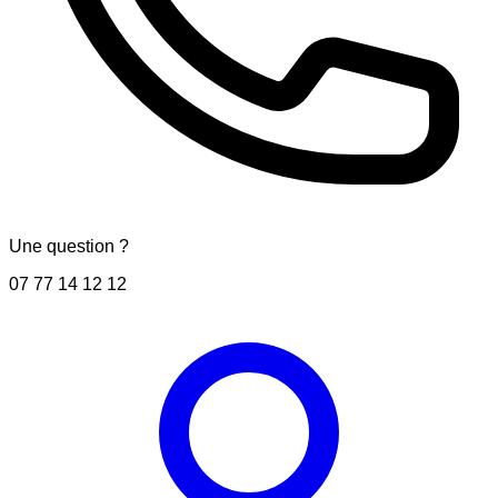
Une question ?
07 77 14 12 12