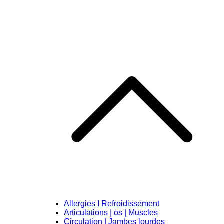
Allergies I Refroidissement
Articulations | os | Muscles
Circulation | Jambes lourdes