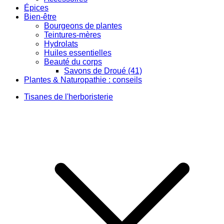
Épices
Bien-être
Bourgeons de plantes
Teintures-mères
Hydrolats
Huiles essentielles
Beauté du corps
Savons de Droué (41)
Plantes & Naturopathie : conseils
Tisanes de l'herboristerie