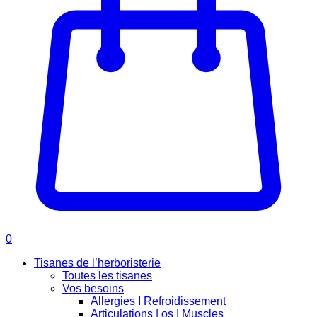
0
Tisanes de l’herboristerie
Toutes les tisanes
Vos besoins
Allergies I Refroidissement
Articulations | os | Muscles