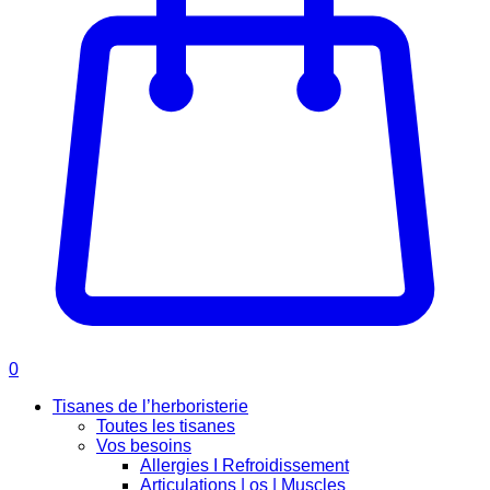
0
Tisanes de l’herboristerie
Toutes les tisanes
Vos besoins
Allergies I Refroidissement
Articulations | os | Muscles