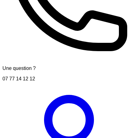
Une question ?
07 77 14 12 12