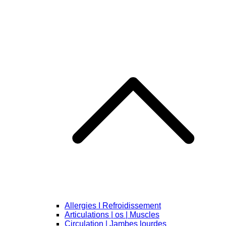
Allergies I Refroidissement
Articulations | os | Muscles
Circulation | Jambes lourdes