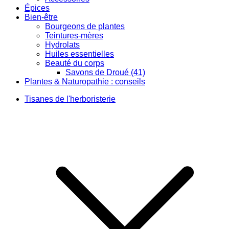
Épices
Bien-être
Bourgeons de plantes
Teintures-mères
Hydrolats
Huiles essentielles
Beauté du corps
Savons de Droué (41)
Plantes & Naturopathie : conseils
Tisanes de l'herboristerie