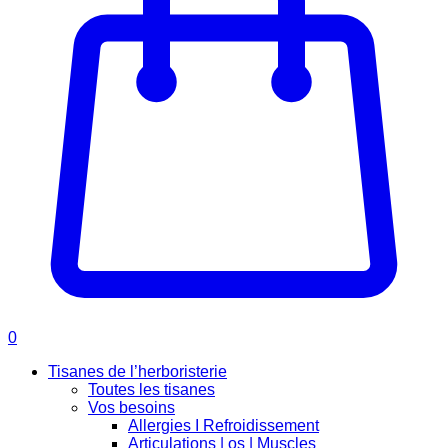
0
Tisanes de l’herboristerie
Toutes les tisanes
Vos besoins
Allergies I Refroidissement
Articulations | os | Muscles