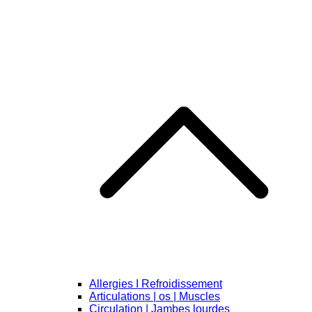
Allergies I Refroidissement
Articulations | os | Muscles
Circulation | Jambes lourdes