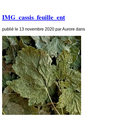
IMG_cassis_feuille_ent
publié le
13 novembre 2020
par
Aurore
dans