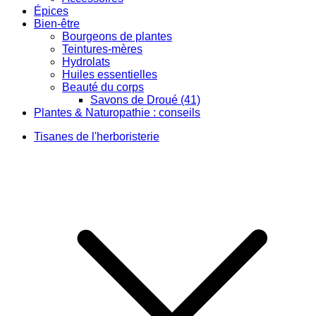
Épices
Bien-être
Bourgeons de plantes
Teintures-mères
Hydrolats
Huiles essentielles
Beauté du corps
Savons de Droué (41)
Plantes & Naturopathie : conseils
Tisanes de l'herboristerie