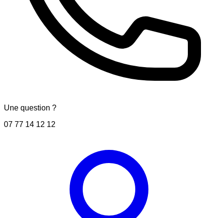
Une question ?
07 77 14 12 12