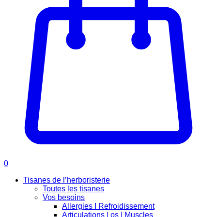
0
Tisanes de l’herboristerie
Toutes les tisanes
Vos besoins
Allergies I Refroidissement
Articulations | os | Muscles