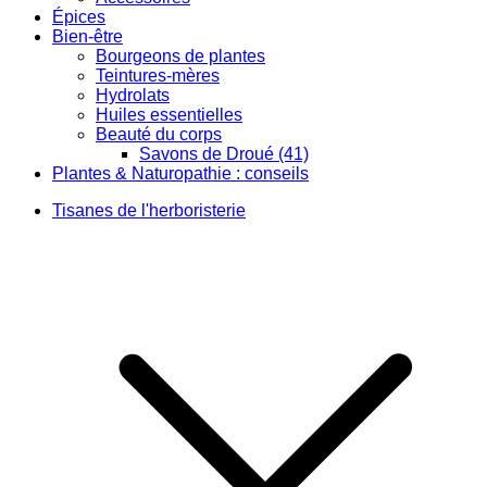
Épices
Bien-être
Bourgeons de plantes
Teintures-mères
Hydrolats
Huiles essentielles
Beauté du corps
Savons de Droué (41)
Plantes & Naturopathie : conseils
Tisanes de l'herboristerie