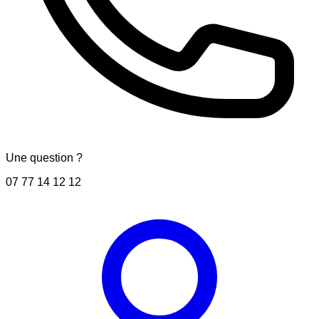
Une question ?
07 77 14 12 12