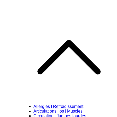
Allergies I Refroidissement
Articulations | os | Muscles
Circulation | Jambes lourdes