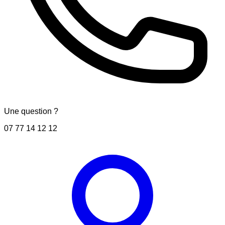
Une question ?
07 77 14 12 12