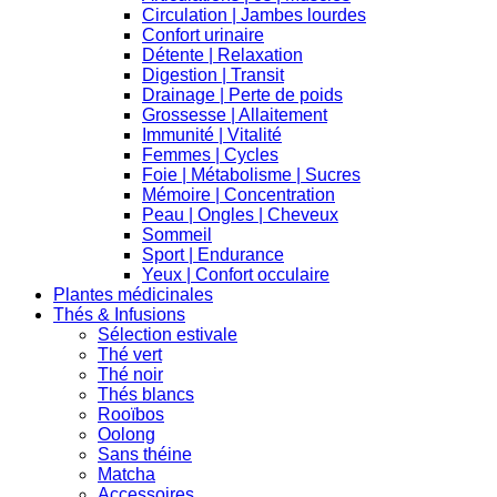
Circulation | Jambes lourdes
Confort urinaire
Détente | Relaxation
Digestion | Transit
Drainage | Perte de poids
Grossesse | Allaitement
Immunité | Vitalité
Femmes | Cycles
Foie | Métabolisme | Sucres
Mémoire | Concentration
Peau | Ongles | Cheveux
Sommeil
Sport | Endurance
Yeux | Confort occulaire
Plantes médicinales
Thés & Infusions
Sélection estivale
Thé vert
Thé noir
Thés blancs
Rooïbos
Oolong
Sans théine
Matcha
Accessoires