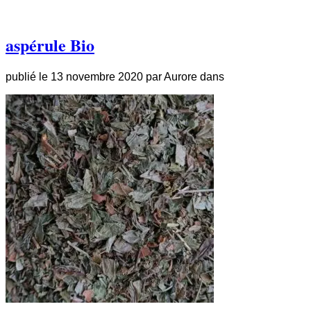
aspérule Bio
publié le
13 novembre 2020
par
Aurore
dans