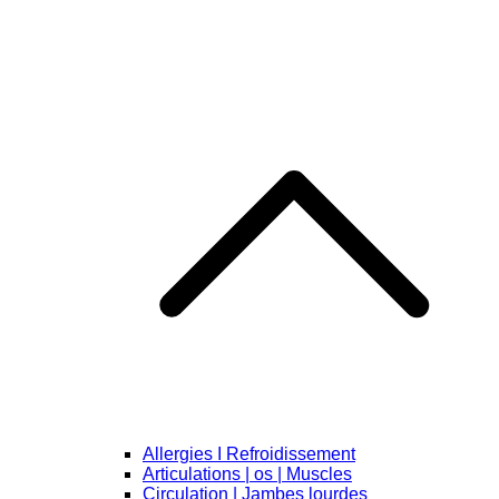
Allergies I Refroidissement
Articulations | os | Muscles
Circulation | Jambes lourdes