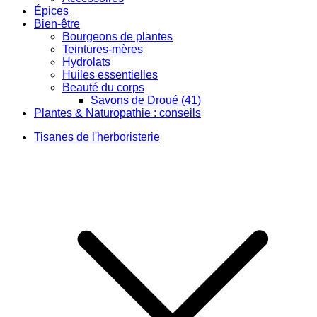
Épices
Bien-être
Bourgeons de plantes
Teintures-mères
Hydrolats
Huiles essentielles
Beauté du corps
Savons de Droué (41)
Plantes & Naturopathie : conseils
Tisanes de l'herboristerie