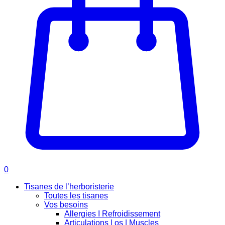
0
Tisanes de l’herboristerie
Toutes les tisanes
Vos besoins
Allergies I Refroidissement
Articulations | os | Muscles