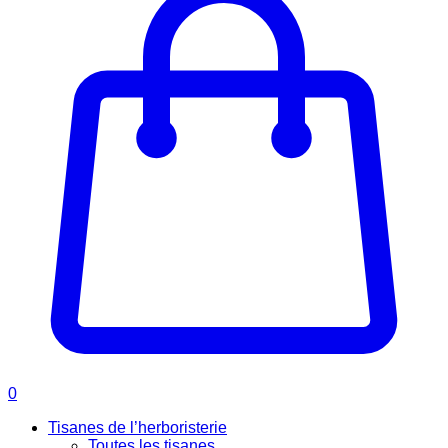
0
Tisanes de l’herboristerie
Toutes les tisanes