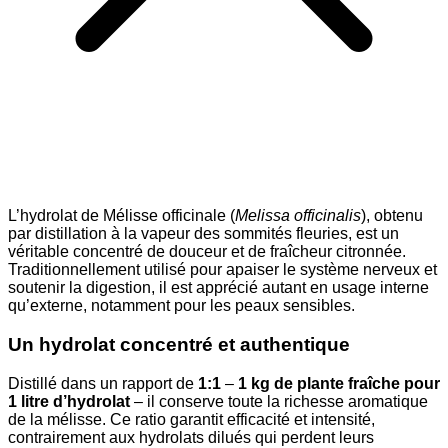
L’hydrolat de Mélisse officinale (
Melissa officinalis
), obtenu
par distillation à la vapeur des sommités fleuries, est un
véritable concentré de douceur et de fraîcheur citronnée.
Traditionnellement utilisé pour apaiser le système nerveux et
soutenir la digestion, il est apprécié autant en usage interne
qu’externe, notamment pour les peaux sensibles.
Un hydrolat concentré et authentique
Distillé dans un rapport de
1:1
–
1 kg de plante fraîche pour
1 litre d’hydrolat
– il conserve toute la richesse aromatique
de la mélisse. Ce ratio garantit efficacité et intensité,
contrairement aux hydrolats dilués qui perdent leurs