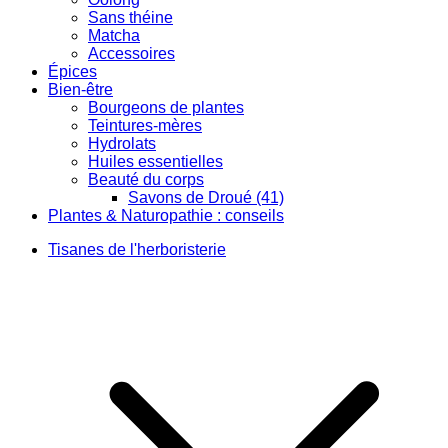
Sans théine
Matcha
Accessoires
Épices
Bien-être
Bourgeons de plantes
Teintures-mères
Hydrolats
Huiles essentielles
Beauté du corps
Savons de Droué (41)
Plantes & Naturopathie : conseils
Tisanes de l'herboristerie