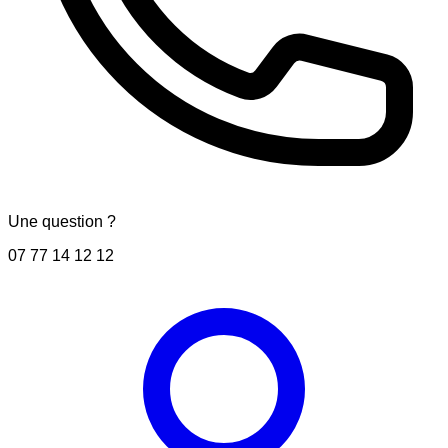
Une question ?
07 77 14 12 12