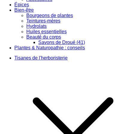
Épices
Bien-être
Bourgeons de plantes
Teintures-mères
Hydrolats
Huiles essentielles
Beauté du corps
Savons de Droué (41)
Plantes & Naturopathie : conseils
Tisanes de l'herboristerie