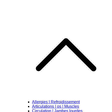
Allergies I Refroidissement
Articulations | os | Muscles
Circulation | Jambes lourdes