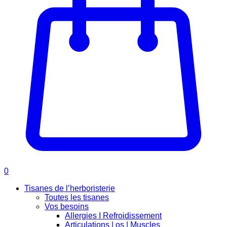
0
Tisanes de l’herboristerie
Toutes les tisanes
Vos besoins
Allergies I Refroidissement
Articulations | os | Muscles