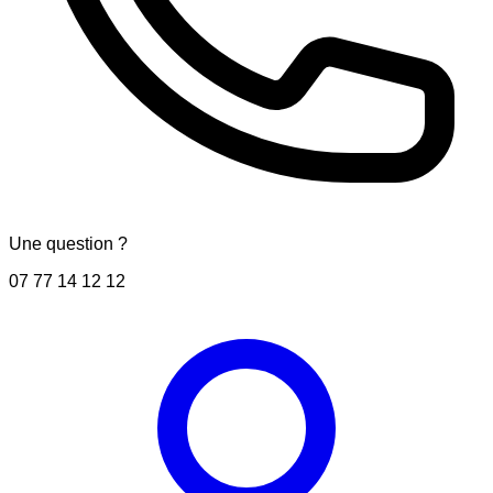
Une question ?
07 77 14 12 12