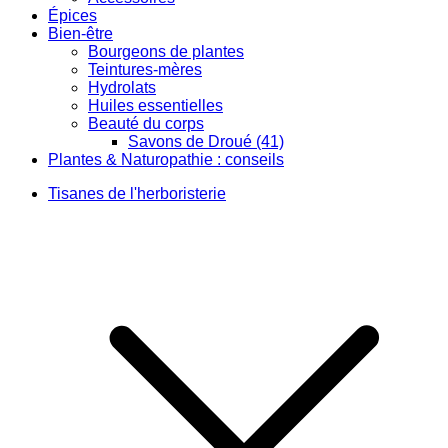
Épices
Bien-être
Bourgeons de plantes
Teintures-mères
Hydrolats
Huiles essentielles
Beauté du corps
Savons de Droué (41)
Plantes & Naturopathie : conseils
Tisanes de l'herboristerie