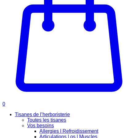
0
Tisanes de l’herboristerie
Toutes les tisanes
Vos besoins
Allergies I Refroidissement
Articulations | os | Muscles