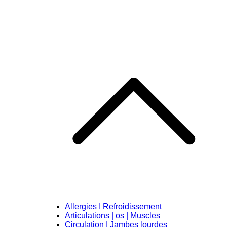
Allergies I Refroidissement
Articulations | os | Muscles
Circulation | Jambes lourdes