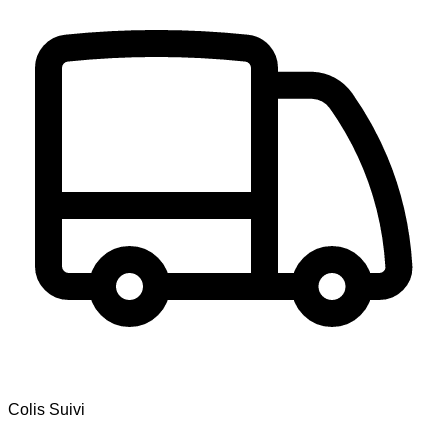
Colis Suivi