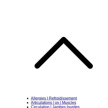
Allergies I Refroidissement
Articulations | os | Muscles
Circulation | Jambes lourdes