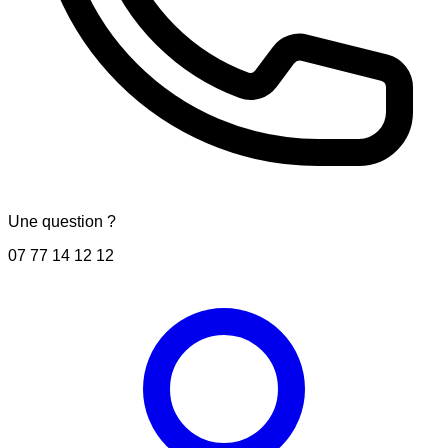
Une question ?
07 77 14 12 12