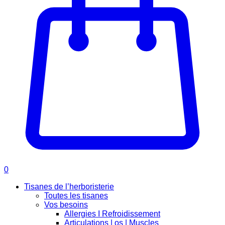
0
Tisanes de l’herboristerie
Toutes les tisanes
Vos besoins
Allergies I Refroidissement
Articulations | os | Muscles