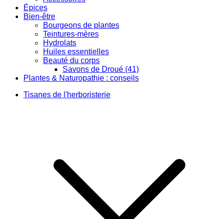
Épices
Bien-être
Bourgeons de plantes
Teintures-mères
Hydrolats
Huiles essentielles
Beauté du corps
Savons de Droué (41)
Plantes & Naturopathie : conseils
Tisanes de l'herboristerie