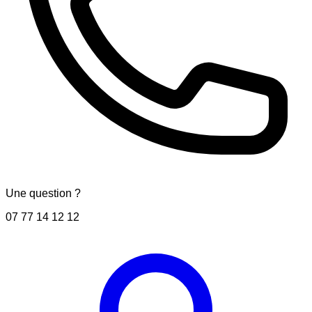
Une question ?
07 77 14 12 12