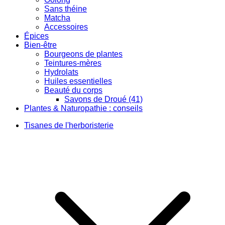
Sans théine
Matcha
Accessoires
Épices
Bien-être
Bourgeons de plantes
Teintures-mères
Hydrolats
Huiles essentielles
Beauté du corps
Savons de Droué (41)
Plantes & Naturopathie : conseils
Tisanes de l'herboristerie