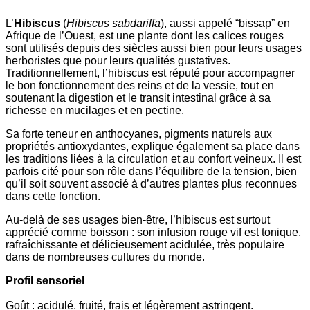
L’
Hibiscus
(
Hibiscus sabdariffa
), aussi appelé “bissap” en
Afrique de l’Ouest, est une plante dont les calices rouges
sont utilisés depuis des siècles aussi bien pour leurs usages
herboristes que pour leurs qualités gustatives.
Traditionnellement, l’hibiscus est réputé pour accompagner
le bon fonctionnement des reins et de la vessie, tout en
soutenant la digestion et le transit intestinal grâce à sa
richesse en mucilages et en pectine.
Sa forte teneur en anthocyanes, pigments naturels aux
propriétés antioxydantes, explique également sa place dans
les traditions liées à la circulation et au confort veineux. Il est
parfois cité pour son rôle dans l’équilibre de la tension, bien
qu’il soit souvent associé à d’autres plantes plus reconnues
dans cette fonction.
Au-delà de ses usages bien-être, l’hibiscus est surtout
apprécié comme boisson : son infusion rouge vif est tonique,
rafraîchissante et délicieusement acidulée, très populaire
dans de nombreuses cultures du monde.
Profil sensoriel
Goût : acidulé, fruité, frais et légèrement astringent.