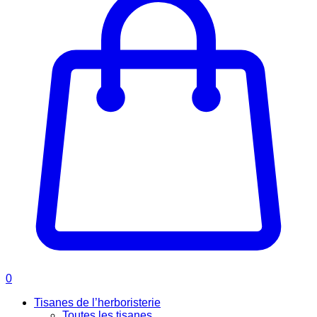
0
Tisanes de l’herboristerie
Toutes les tisanes