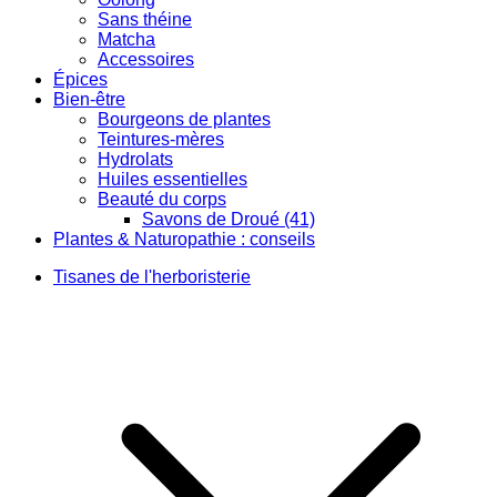
Sans théine
Matcha
Accessoires
Épices
Bien-être
Bourgeons de plantes
Teintures-mères
Hydrolats
Huiles essentielles
Beauté du corps
Savons de Droué (41)
Plantes & Naturopathie : conseils
Tisanes de l'herboristerie