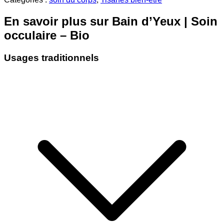
|
Soin
En savoir plus sur Bain d’Yeux | Soin
occulaire
-
occulaire – Bio
Bio
Usages traditionnels