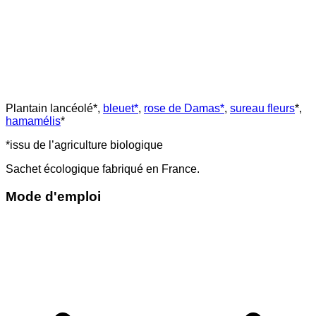
Plantain lancéolé*,
bleuet*
,
rose de Damas*
,
sureau fleurs
*,
hamamélis
*
*issu de l’agriculture biologique
Sachet écologique fabriqué en France.
Mode d'emploi