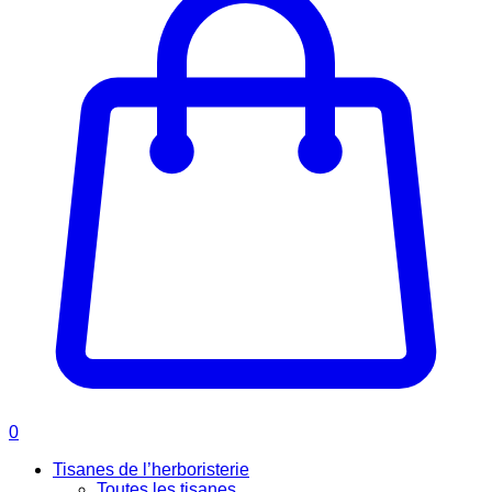
0
Tisanes de l’herboristerie
Toutes les tisanes