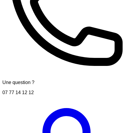
Une question ?
07 77 14 12 12