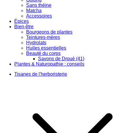
Sans théine
Matcha
Accessoires
Épices
Bien-être
Bourgeons de plantes
Teintures-mères
Hydrolats
Huiles essentielles
Beauté du corps
Savons de Droué (41)
Plantes & Naturopathie : conseils
Tisanes de l'herboristerie