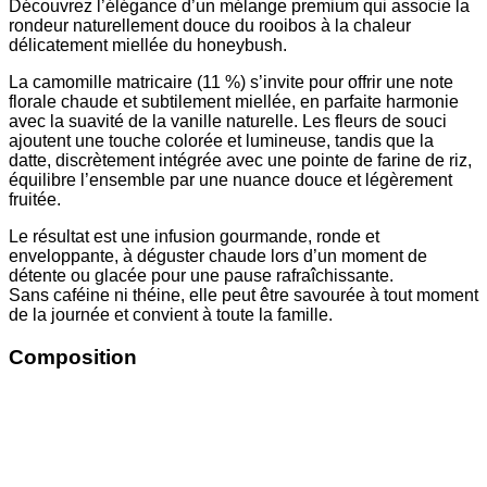
Découvrez l’élégance d’un mélange premium qui associe la
rondeur naturellement douce du rooibos à la chaleur
délicatement miellée du honeybush.
La camomille matricaire (11 %) s’invite pour offrir une note
florale chaude et subtilement miellée, en parfaite harmonie
avec la suavité de la vanille naturelle. Les fleurs de souci
ajoutent une touche colorée et lumineuse, tandis que la
datte, discrètement intégrée avec une pointe de farine de riz,
équilibre l’ensemble par une nuance douce et légèrement
fruitée.
Le résultat est une infusion gourmande, ronde et
enveloppante, à déguster chaude lors d’un moment de
détente ou glacée pour une pause rafraîchissante.
Sans caféine ni théine, elle peut être savourée à tout moment
de la journée et convient à toute la famille.
Composition