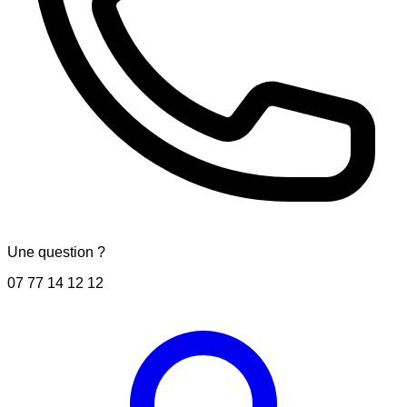
Une question ?
07 77 14 12 12