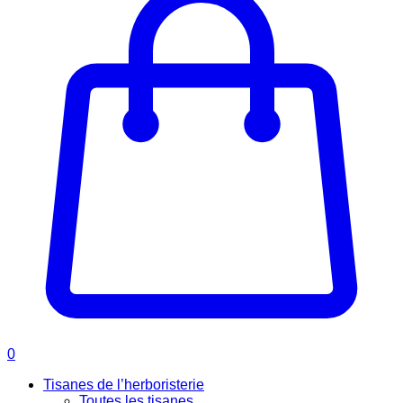
0
Tisanes de l’herboristerie
Toutes les tisanes