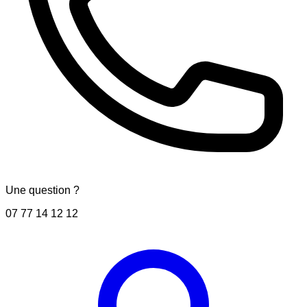
Une question ?
07 77 14 12 12