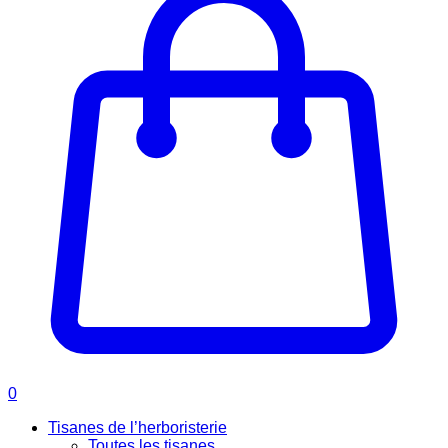
0
Tisanes de l’herboristerie
Toutes les tisanes