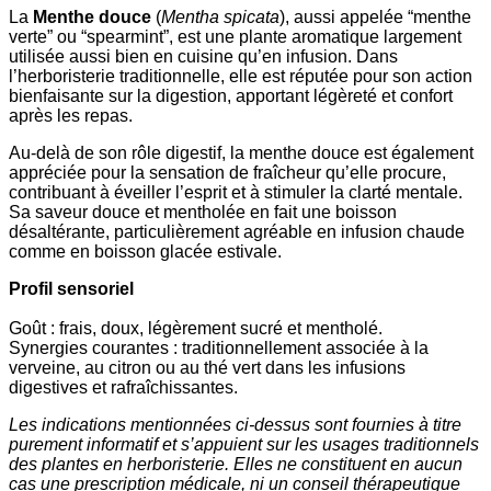
La
Menthe douce
(
Mentha spicata
), aussi appelée “menthe
verte” ou “spearmint”, est une plante aromatique largement
utilisée aussi bien en cuisine qu’en infusion. Dans
l’herboristerie traditionnelle, elle est réputée pour son action
bienfaisante sur la digestion, apportant légèreté et confort
après les repas.
Au-delà de son rôle digestif, la menthe douce est également
appréciée pour la sensation de fraîcheur qu’elle procure,
contribuant à éveiller l’esprit et à stimuler la clarté mentale.
Sa saveur douce et mentholée en fait une boisson
désaltérante, particulièrement agréable en infusion chaude
comme en boisson glacée estivale.
Profil sensoriel
Goût : frais, doux, légèrement sucré et mentholé.
Synergies courantes : traditionnellement associée à la
verveine, au citron ou au thé vert dans les infusions
digestives et rafraîchissantes.
Les indications mentionnées ci-dessus sont fournies à titre
purement informatif et s’appuient sur les usages traditionnels
des plantes en herboristerie. Elles ne constituent en aucun
cas une prescription médicale, ni un conseil thérapeutique