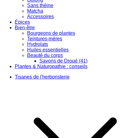
Sans théine
Matcha
Accessoires
Épices
Bien-être
Bourgeons de plantes
Teintures-mères
Hydrolats
Huiles essentielles
Beauté du corps
Savons de Droué (41)
Plantes & Naturopathie : conseils
Tisanes de l'herboristerie