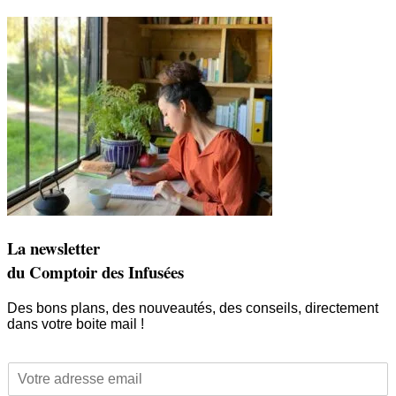
La newsletter
du Comptoir des Infusées
Des bons plans, des nouveautés, des conseils, directement
dans votre boite mail !
*
E
E
m