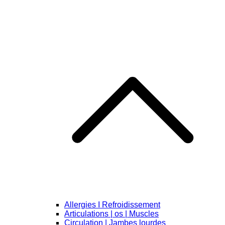
Allergies I Refroidissement
Articulations | os | Muscles
Circulation | Jambes lourdes