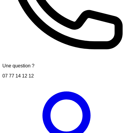
Une question ?
07 77 14 12 12