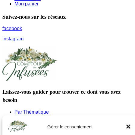
Mon panier
Suivez-nous sur les réseaux
facebook
instagram
Laissez-vous guider pour trouver ce dont vous avez
besoin
Par Thématique
Allergies I Refroidissement
Articulations | os | Muscles
Gérer le consentement
Circulation | Jambes lourdes
Confort urinaire