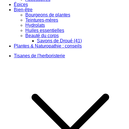
Épices
Bien-être
Bourgeons de plantes
Teintures-mères
Hydrolats
Huiles essentielles
Beauté du corps
Savons de Droué (41)
Plantes & Naturopathie : conseils
Tisanes de l'herboristerie