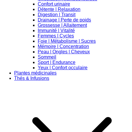
Confort urinaire
Détente | Relaxation
Digestion | Transit
Drainage | Perte de poids
Grossesse | Allaitement
Immunité | Vitalité
Femmes | Cycles
Foie | Métabolisme | Sucres
Mémoire | Concentration
Peau | Ongles | Cheveux
Sommeil
Sport | Endurance
Yeux | Confort occulaire
Plantes médicinales
Thés & Infusions