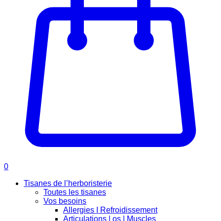
0
Tisanes de l’herboristerie
Toutes les tisanes
Vos besoins
Allergies I Refroidissement
Articulations | os | Muscles