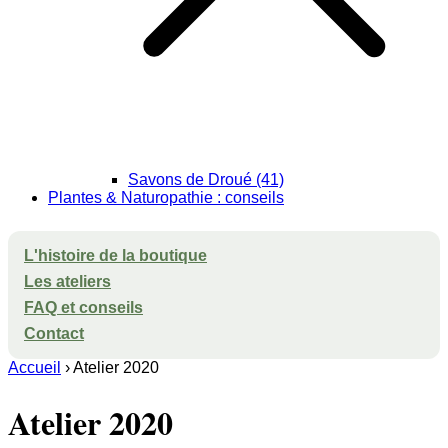
Savons de Droué (41)
Plantes & Naturopathie : conseils
L'histoire de la boutique
Les ateliers
FAQ et conseils
Contact
Accueil
›
Atelier 2020
Atelier 2020