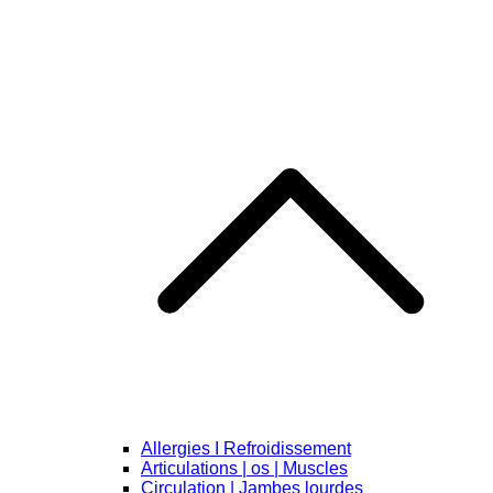
Allergies I Refroidissement
Articulations | os | Muscles
Circulation | Jambes lourdes