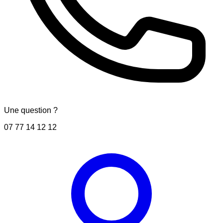
Une question ?
07 77 14 12 12