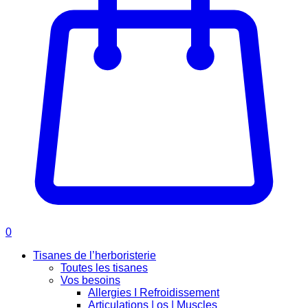
0
Tisanes de l’herboristerie
Toutes les tisanes
Vos besoins
Allergies I Refroidissement
Articulations | os | Muscles