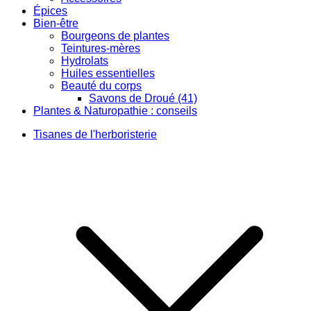
Épices
Bien-être
Bourgeons de plantes
Teintures-mères
Hydrolats
Huiles essentielles
Beauté du corps
Savons de Droué (41)
Plantes & Naturopathie : conseils
Tisanes de l'herboristerie